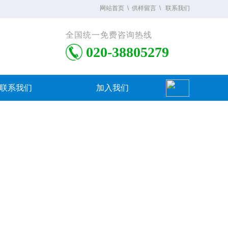
网站首
页
\
供样留言
\
联系我们
全国统一免费咨询热线
020-38805279
联系我们
加入我们
sch